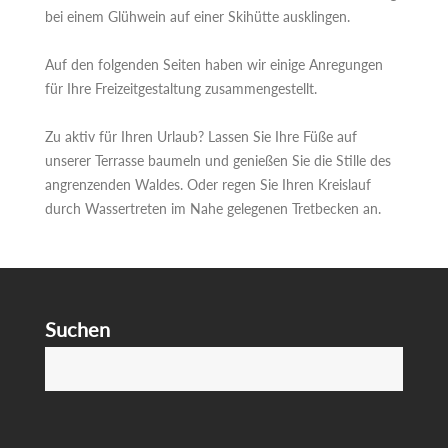
bei einem Glühwein auf einer Skihütte ausklingen.
Auf den folgenden Seiten haben wir einige Anregungen
für Ihre Freizeitgestaltung zusammengestellt.
Zu aktiv für Ihren Urlaub? Lassen Sie Ihre Füße auf
unserer Terrasse baumeln und genießen Sie die Stille des
angrenzenden Waldes. Oder regen Sie Ihren Kreislauf
durch Wassertreten im Nahe gelegenen Tretbecken an.
Suchen
S