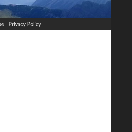
se
Privacy Policy